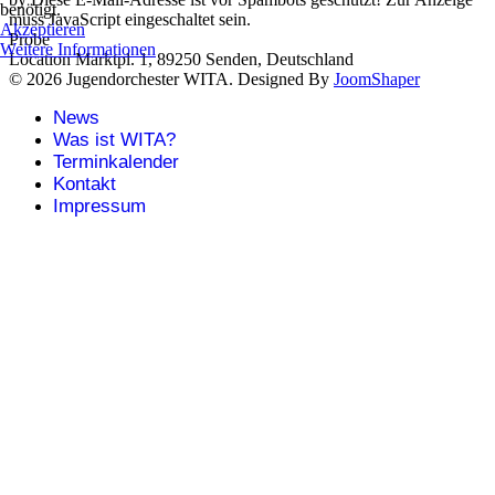
benötigt.
muss JavaScript eingeschaltet sein.
Akzeptieren
Probe
Weitere Informationen
Location
Marktpl. 1, 89250 Senden, Deutschland
© 2026 Jugendorchester WITA. Designed By
JoomShaper
News
Was ist WITA?
Terminkalender
Kontakt
Impressum