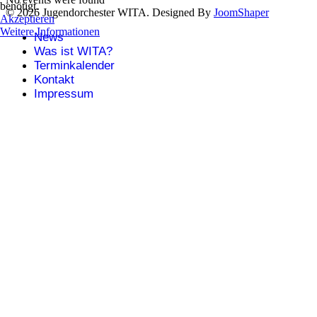
benötigt.
© 2026 Jugendorchester WITA. Designed By
JoomShaper
Akzeptieren
Weitere Informationen
News
Was ist WITA?
Terminkalender
Kontakt
Impressum