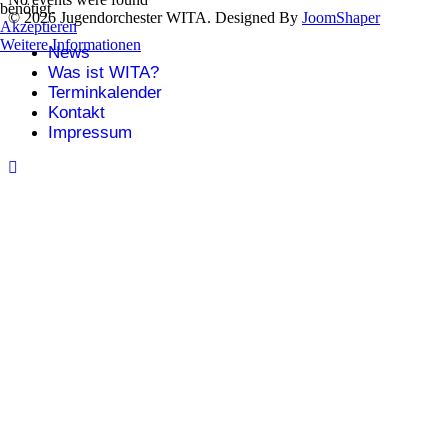
benötigt.
© 2026 Jugendorchester WITA. Designed By
JoomShaper
Akzeptieren
Weitere Informationen
News
Was ist WITA?
Terminkalender
Kontakt
Impressum