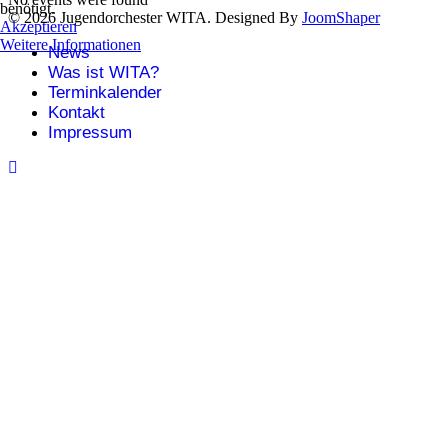
benötigt.
© 2026 Jugendorchester WITA. Designed By
JoomShaper
Akzeptieren
Weitere Informationen
News
Was ist WITA?
Terminkalender
Kontakt
Impressum