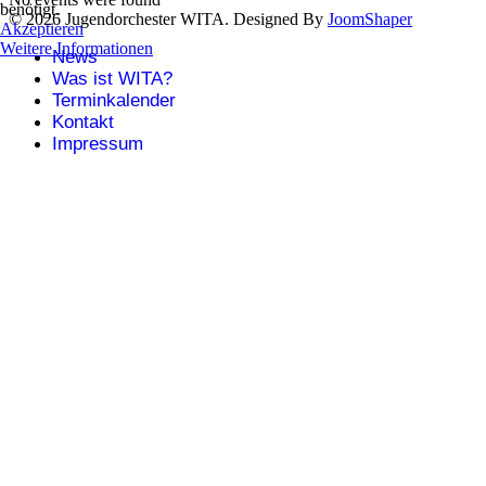
benötigt.
© 2026 Jugendorchester WITA. Designed By
JoomShaper
Akzeptieren
Weitere Informationen
News
Was ist WITA?
Terminkalender
Kontakt
Impressum