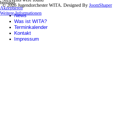
benötigt.
© 2026 Jugendorchester WITA. Designed By
JoomShaper
Akzeptieren
Weitere Informationen
News
Was ist WITA?
Terminkalender
Kontakt
Impressum